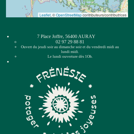
Leaflet
, ©
OpenStreetMap
contributeurs/contributrices
7 Place Joffre, 56400 AURAY
02 97 29 88 81
Ouvert du jeudi soir au dimanche soir et du vendredi midi au
lundi midi.
Le lundi ouverture dès 1Oh.